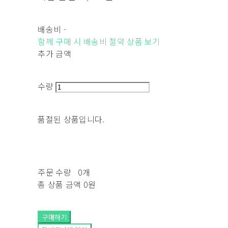
배송비
-
함께 구매 시 배송비 절약 상품 보기
추가 금액
수량
품절된 상품입니다.
주문 수량
0개
총 상품 금액
0원
구매하기