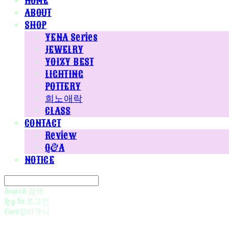
HOME
ABOUT
SHOP
YENA Series
JEWELRY
YOIZY BEST
LIGHTING
POTTERY
희노애락
CLASS
CONTACT
Review
Q&A
NOTICE
Search
검색
Log In
로그인
Cart
장바구니