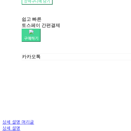
장바구니에 담기
쉽고 빠른
토스페이 간편결제
구매하기
카카오톡
상세 설명 머리글
상세 설명