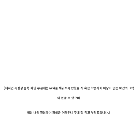
(디자인 특성상 움푹 파인 부분에는 유약을 채워져서 만졌을 시 혹은 착용시에 이상이 없는 약간의 크랙
이 있을 수 있으며
해당 내용 관련하여 환불은 어려우니 구매 전 참고 부탁드립니다.)