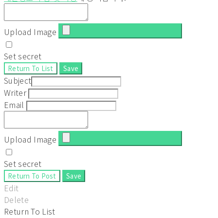
Upload Image
Set secret
Return To List
Save
Subject
Writer
Email
Upload Image
Set secret
Return To Post
Save
Edit
Delete
Return To List