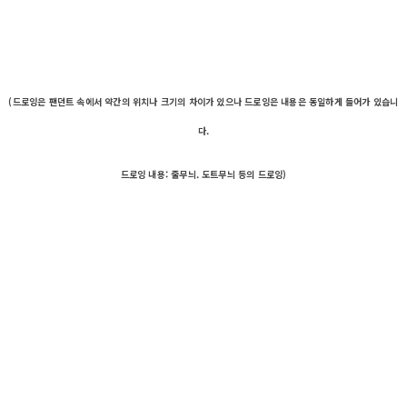
(드로잉은 팬던트 속에서 약간의 위치나 크기의 차이가 있으나 드로잉은 내용은 동일하게 들어가 있습니
다.
드로잉 내용: 줄무늬. 도트무늬 등의 드로잉)