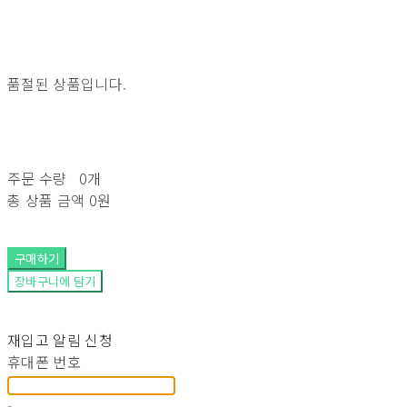
품절된 상품입니다.
주문 수량
0개
총 상품 금액
0원
구매하기
장바구니에 담기
재입고 알림 신청
휴대폰 번호
-